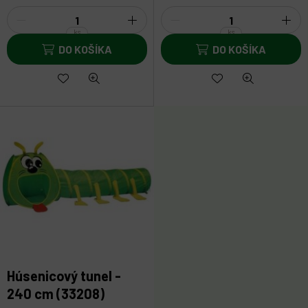
ks
ks
Húsenicový tunel -
240 cm (33208)